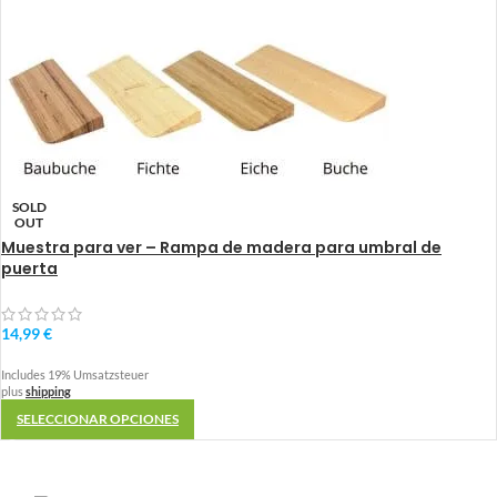
SOLD
OUT
Muestra para ver – Rampa de madera para umbral de
puerta
14,99
€
Includes 19% Umsatzsteuer
plus
shipping
SELECCIONAR OPCIONES