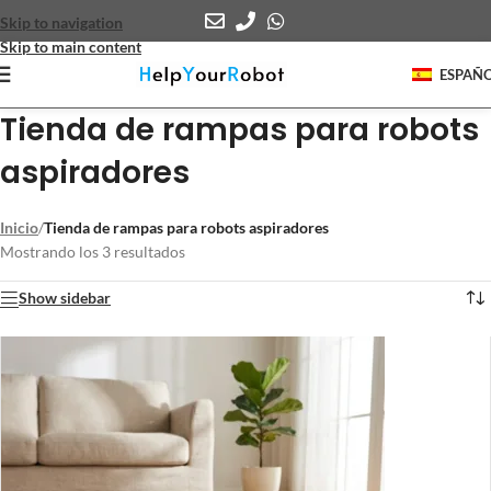
Skip to navigation
Skip to main content
ESPAÑ
Tienda de rampas para robots
aspiradores
Inicio
/
Tienda de rampas para robots aspiradores
Mostrando los 3 resultados
Show sidebar