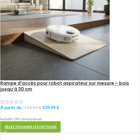
Rampe d’accès pour robot aspirateur sur mesure – bois
jusqu’à 30 cm
À partir de :
139,99
€
159,99
€
Includes 19% Umsatzsteuer
SÉLECTIONNER LES OPTIONS