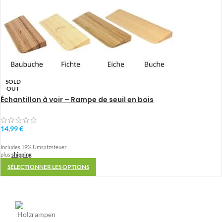
SOLD
OUT
Échantillon à voir – Rampe de seuil en bois
14,99
€
Includes 19% Umsatzsteuer
plus
shipping
SÉLECTIONNER LES OPTIONS