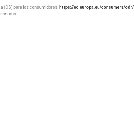
nea (OS) para los consumidores:
https://ec.europa.eu/consumers/odr/
 consumo.