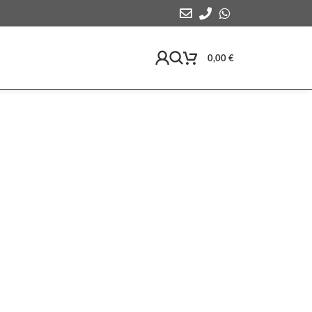
0,00
€