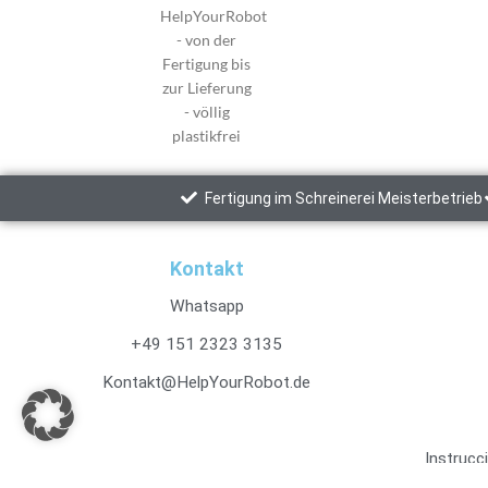
Fertigung im Schreinerei Meisterbetrieb
Kontakt
Whatsapp
+49 151 2323 3135
Kontakt@HelpYourRobot.de
Instrucc
puerta