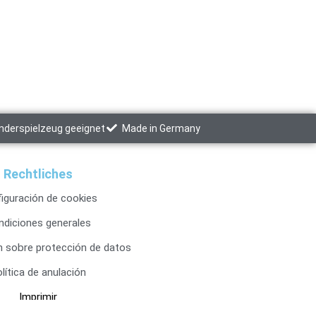
inderspielzeug geeignet
Made in Germany
Rechtliches
iguración de cookies
ndiciones generales
n sobre protección de datos
lítica de anulación
Imprimir