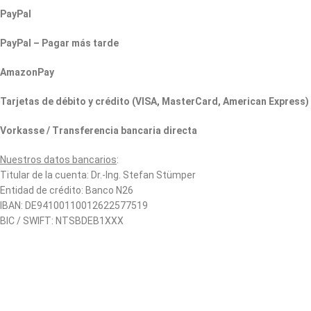
PayPal
PayPal – Pagar más tarde
AmazonPay
Tarjetas de débito y crédito (VISA, MasterCard, American Express)
V
orkasse / Transferencia bancaria directa
Nuestros datos bancarios
:
Titular de la cuenta: Dr.-Ing. Stefan Stümper
Entidad de crédito: Banco N26
IBAN: DE94100110012622577519
BIC / SWIFT: NTSBDEB1XXX