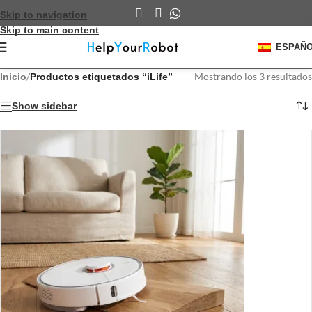
Skip to navigation
Skip to main content
ESPAÑ
/
Mostrando los 3 resultados
Inicio
Productos etiquetados “iLife”
Show sidebar