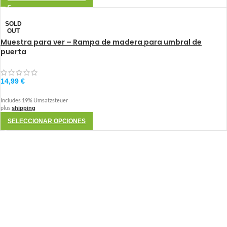
SOLD
OUT
Muestra para ver – Rampa de madera para umbral de
puerta
14,99
€
Includes 19% Umsatzsteuer
plus
shipping
SELECCIONAR OPCIONES