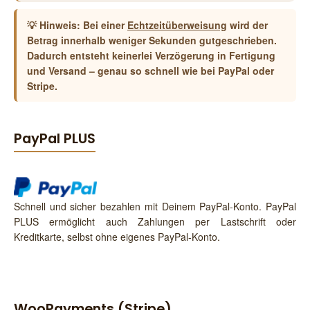
💡
Hinweis:
Bei einer
Echtzeitüberweisung
wird der
Betrag innerhalb weniger Sekunden gutgeschrieben.
Dadurch entsteht
keinerlei Verzögerung
in Fertigung
und Versand – genau so schnell wie bei PayPal oder
Stripe.
PayPal PLUS
Schnell und sicher bezahlen mit Deinem PayPal-Konto. PayPal
PLUS ermöglicht auch Zahlungen per Lastschrift oder
Kreditkarte, selbst ohne eigenes PayPal-Konto.
WooPayments (Stripe)