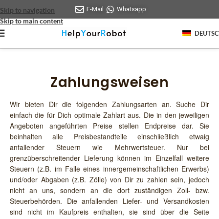
E-Mail
Whatsapp
Skip to navigation
Skip to main content
DEUTS
Zahlungsweisen
Wir bieten Dir die folgenden Zahlungsarten an. Suche Dir
einfach die für Dich optimale Zahlart aus. Die in den jeweiligen
Angeboten angeführten Preise stellen Endpreise dar. Sie
beinhalten alle Preisbestandteile einschließlich etwaig
anfallender Steuern wie Mehrwertsteuer. Nur bei
grenzüberschreitender Lieferung können im Einzelfall weitere
Steuern (z.B. im Falle eines innergemeinschaftlichen Erwerbs)
und/oder Abgaben (z.B. Zölle) von Dir zu zahlen sein, jedoch
nicht an uns, sondern an die dort zuständigen Zoll- bzw.
Steuerbehörden. Die anfallenden Liefer- und Versandkosten
sind nicht im Kaufpreis enthalten, sie sind über die Seite