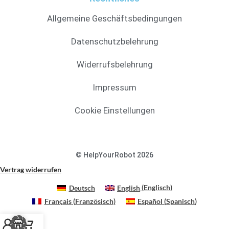
Allgemeine Geschäftsbedingungen
Datenschutzbelehrung
Widerrufsbelehrung
Impressum
Cookie Einstellungen
© HelpYourRobot 2026
Vertrag widerrufen
Deutsch
English
(
Englisch
)
Français
(
Französisch
)
Español
(
Spanisch
)