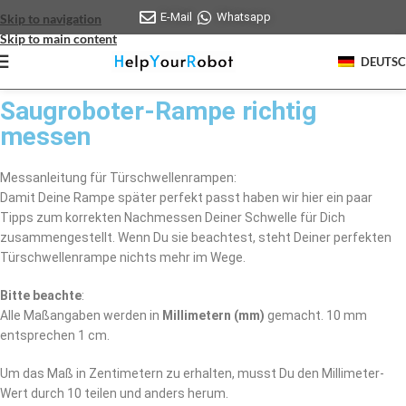
E-Mail
Whatsapp
Skip to navigation
Skip to main content
DEUTS
Saugroboter-Rampe richtig
messen
Messanleitung für Türschwellenrampen:
Damit Deine Rampe später perfekt passt haben wir hier ein paar
Tipps zum korrekten Nachmessen Deiner Schwelle für Dich
zusammengestellt. Wenn Du sie beachtest, steht Deiner perfekten
Türschwellenrampe nichts mehr im Wege.
B
itte beachte
:
Alle Maßangaben werden in
Millimetern (mm)
gemacht. 10 mm
entsprechen 1 cm.
Um das Maß in Zentimetern zu erhalten, musst Du den Millimeter-
Wert durch 10 teilen und anders herum.