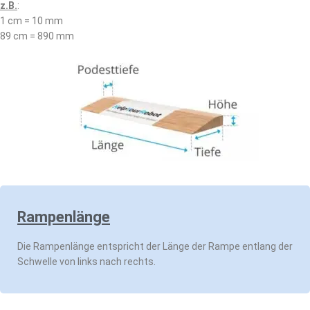
z.B.
:
1 cm =
1
0 mm
89 cm = 890 mm
Rampenlänge
Die Rampenlänge entspricht der Länge der Rampe entlang der
Schwelle von links nach rechts.