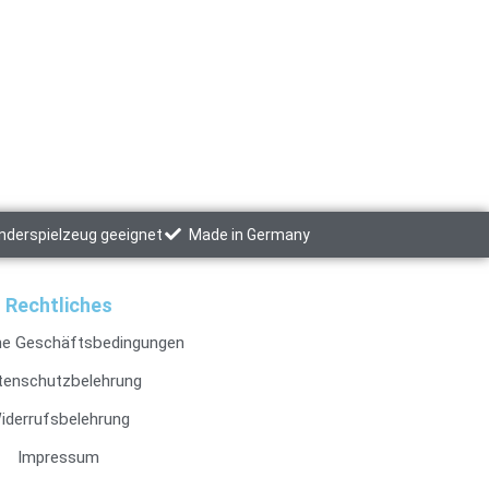
inderspielzeug geeignet
Made in Germany
Rechtliches
ne Geschäftsbedingungen
tenschutzbelehrung
iderrufsbelehrung
Impressum