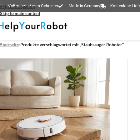
Maßgefertigt vom Schreiner
Made in Germany
Kostenlose Lief
Skip to navigation
Skip to main content
Startseite
/
Produkte verschlagwortet mit „Staubsauger Roboter“