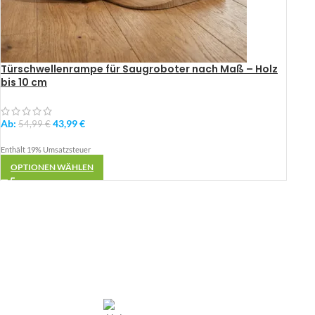
Türschwellenrampe für Saugroboter nach Maß – Holz
bis 10 cm
Ab:
43,99
€
54,99
€
Enthält 19% Umsatzsteuer
OPTIONEN WÄHLEN