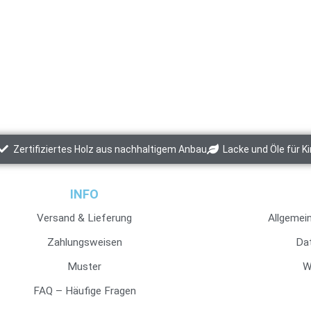
Zertifiziertes Holz aus nachhaltigem Anbau
Lacke und Öle für K
INFO
Versand & Lieferung
Allgemei
Zahlungsweisen
Da
Muster
W
FAQ – Häufige Fragen