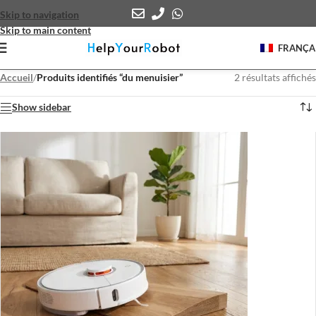
Skip to navigation
Skip to main content
FRANÇA
Accueil
/
Produits identifiés “du menuisier”
2 résultats affichés
Show sidebar