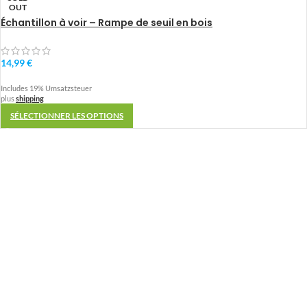
OUT
Échantillon à voir – Rampe de seuil en bois
14,99
€
Includes 19% Umsatzsteuer
plus
shipping
SÉLECTIONNER LES OPTIONS